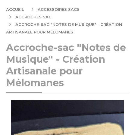
ACCUEIL
ACCESSOIRES SACS
ACCROCHES SAC
ACCROCHE-SAC "NOTES DE MUSIQUE" - CRÉATION
ARTISANALE POUR MÉLOMANES
Accroche-sac "Notes de
Musique" - Création
Artisanale pour
Mélomanes