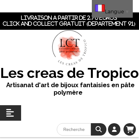
Panneau de gestion des cookies
Langue
▼
LIVRAISON A PARTIR DE 2.70 EUROS
CLICK AND COLLECT GRATUIT (dEpartement 91)
Les creas de Tropico
Artisanat d'art de bijoux fantaisies en pâte
polymère