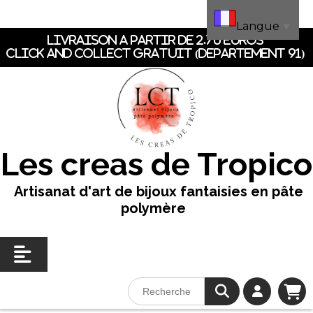
Panneau de gestion des cookies
Langue
▼
LIVRAISON A PARTIR DE 2.70 EUROS
CLICK AND COLLECT GRATUIT (dEpartement 91)
Les creas de Tropico
Artisanat d'art de bijoux fantaisies en pâte
polymère