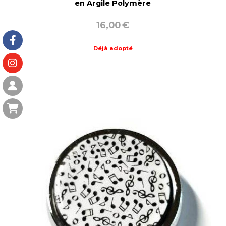
en Argile Polymère
16,00
€
Déjà adopté