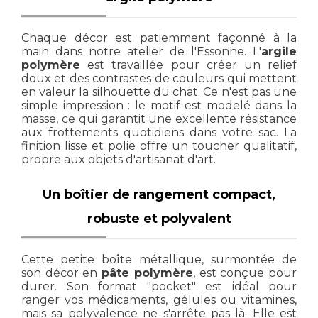
Chaque décor est patiemment façonné à la
main dans notre atelier de l'Essonne. L'
argile
polymère
est travaillée pour créer un relief
doux et des contrastes de couleurs qui mettent
en valeur la silhouette du chat. Ce n'est pas une
simple impression : le motif est modelé dans la
masse, ce qui garantit une excellente résistance
aux frottements quotidiens dans votre sac. La
finition lisse et polie offre un toucher qualitatif,
propre aux objets d'artisanat d'art.
Un boîtier de rangement compact,
robuste et polyvalent
Cette petite boîte métallique, surmontée de
son décor en
pâte polymère
, est conçue pour
durer. Son format "pocket" est idéal pour
ranger vos médicaments, gélules ou vitamines,
mais sa polyvalence ne s'arrête pas là. Elle est