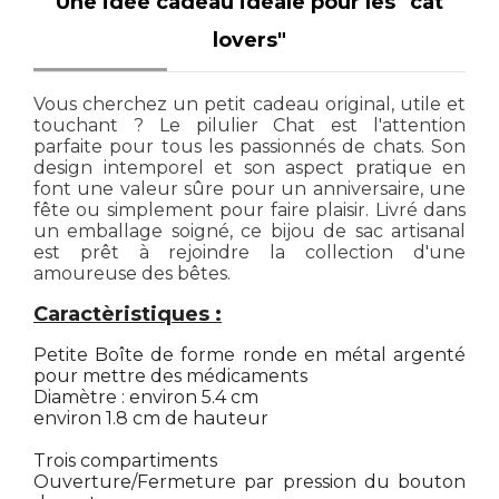
Une idée cadeau idéale pour les "cat
lovers"
Vous cherchez un petit cadeau original, utile et
touchant ? Le pilulier Chat est l'attention
parfaite pour tous les passionnés de chats. Son
design intemporel et son aspect pratique en
font une valeur sûre pour un anniversaire, une
fête ou simplement pour faire plaisir. Livré dans
un emballage soigné, ce bijou de sac artisanal
est prêt à rejoindre la collection d'une
amoureuse des bêtes.
Caractèristiques :
Petite Boîte de forme ronde en métal argenté
pour mettre des médicaments
Diamètre : environ 5.4 cm
environ 1.8 cm de hauteur
Trois compartiments
Ouverture/Fermeture par pression du bouton