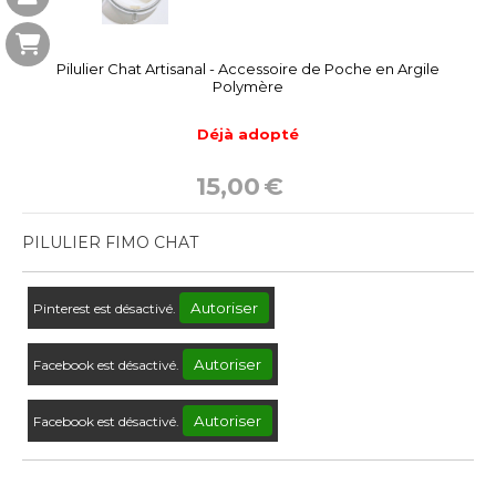
Pilulier Chat Artisanal - Accessoire de Poche en Argile
Polymère
Déjà adopté
15,00
€
PILULIER FIMO CHAT
Autoriser
Pinterest est désactivé.
Autoriser
Facebook est désactivé.
Autoriser
Facebook est désactivé.