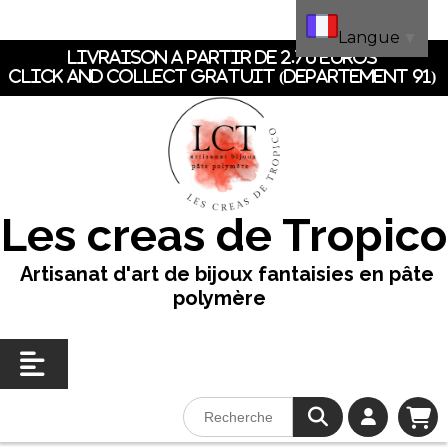
Panneau de gestion des cookies
Langue
▼
LIVRAISON A PARTIR DE 2.70 EUROS
CLICK AND COLLECT GRATUIT (dEpartement 91)
Les creas de Tropico
Artisanat d'art de bijoux fantaisies en pâte
polymère