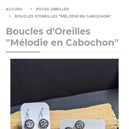
ACCUEIL
PUCES OREILLES
BOUCLES D'OREILLES "MÉLODIE EN CABOCHON"
Boucles d'Oreilles
"Mélodie en Cabochon"