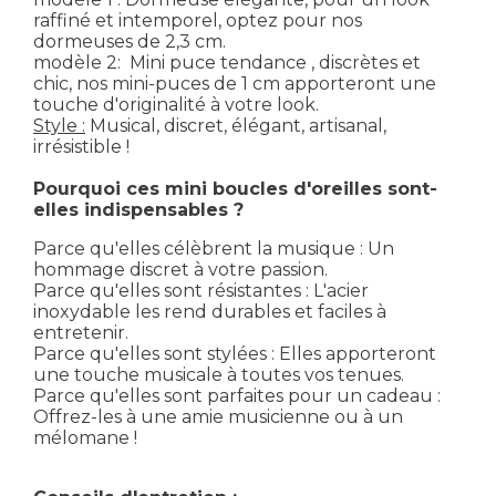
raffiné et intemporel, optez pour nos
dormeuses de 2,3 cm.
modèle 2: Mini puce tendance , discrètes et
chic, nos mini-puces de 1 cm apporteront une
touche d'originalité à votre look.
Style :
Musical, discret, élégant, artisanal,
irrésistible !
Pourquoi ces mini boucles d'oreilles sont-
elles indispensables ?
Parce qu'elles célèbrent la musique : Un
hommage discret à votre passion.
Parce qu'elles sont résistantes : L'acier
inoxydable les rend durables et faciles à
entretenir.
Parce qu'elles sont stylées : Elles apporteront
une touche musicale à toutes vos tenues.
Parce qu'elles sont parfaites pour un cadeau :
Offrez-les à une amie musicienne ou à un
mélomane !