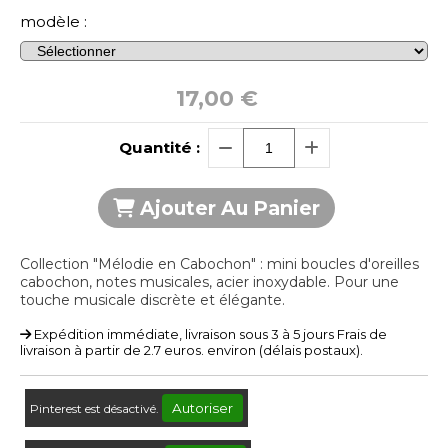
modèle :
17,00
€
Quantité :
Ajouter Au Panier
Collection "Mélodie en Cabochon" : mini boucles d'oreilles
cabochon, notes musicales, acier inoxydable. Pour une
touche musicale discrète et élégante.
Expédition immédiate, livraison sous 3 à 5 jours Frais de
livraison à partir de 2.7 euros. environ (délais postaux).
Autoriser
Pinterest est désactivé.