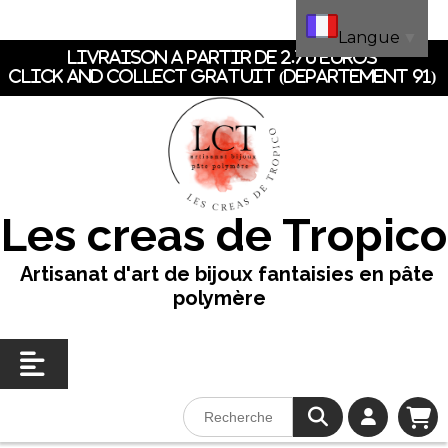
Panneau de gestion des cookies
Langue
▼
LIVRAISON A PARTIR DE 2.70 EUROS
CLICK AND COLLECT GRATUIT (dEpartement 91)
Les creas de Tropico
Artisanat d'art de bijoux fantaisies en pâte
polymère