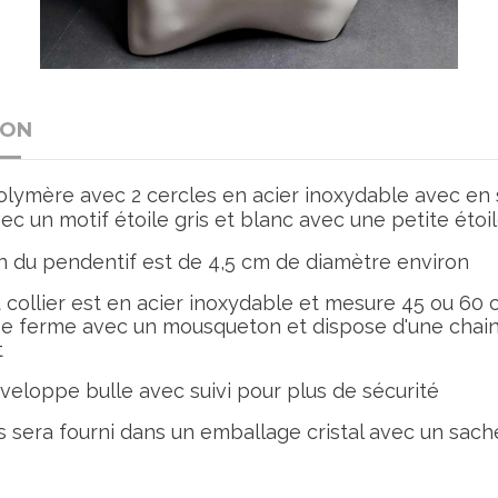
ION
polymère avec 2 cercles en acier inoxydable avec en 
ec un motif étoile gris et blanc avec une petite étoi
n du pendentif est de 4,5 cm de diamètre environ
 collier est en acier inoxydable et mesure 45 ou 60 
se ferme avec un mousqueton et dispose d'une chain
t
veloppe bulle avec suivi pour plus de sécurité
s sera fourni dans un emballage cristal avec un sache