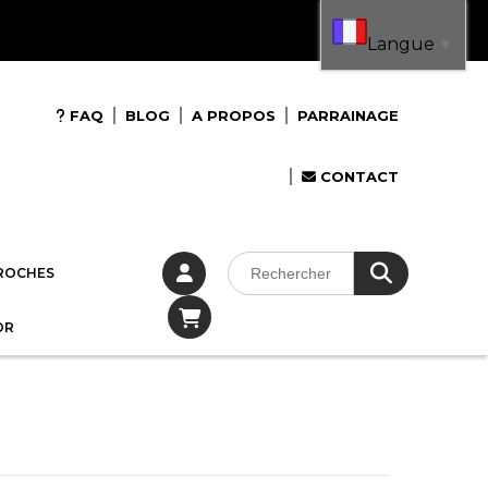
Langue
▼
FAQ
BLOG
A PROPOS
PARRAINAGE
CONTACT
ROCHES
OR