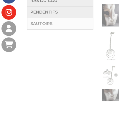
RAS DU COU
PENDENTIFS
SAUTOIRS