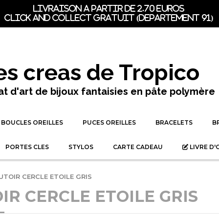
LIVRAISON A PARTIR DE 2.70 EUROS
CLICK AND COLLECT GRATUIT (dEpartement 91)
es creas de Tropico
at d'art de bijoux fantaisies en pâte polymère
BOUCLES OREILLES
PUCES OREILLES
BRACELETS
B
PORTES CLES
STYLOS
CARTE CADEAU
LIVRE D'
UTOIR CERCLE ETOILE GRIS
IR CERCLE ETOILE GRIS