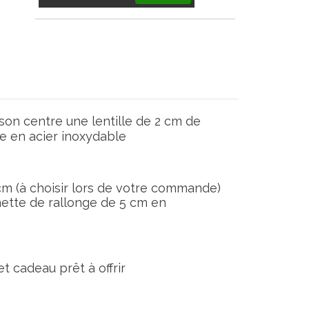
son centre une lentille de 2 cm de
le en acier inoxydable
cm (à choisir lors de votre commande)
ette de rallonge de 5 cm en
t cadeau prêt à offrir