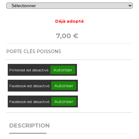
Déjà adopté
7,00
€
PORTE CLÉS POISSONS
Autoriser
Pinterest est désactivé.
Autoriser
Facebook est désactivé.
Autoriser
Facebook est désactivé.
DESCRIPTION