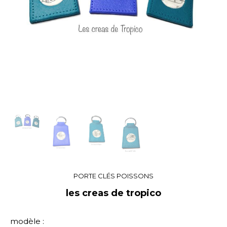
PORTE CLÉS POISSONS
les creas de tropico
modèle :