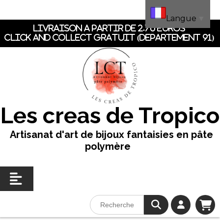
Panneau de gestion des cookies
Langue
▼
LIVRAISON A PARTIR DE 2.70 EUROS
CLICK AND COLLECT GRATUIT (dEpartement 91)
Les creas de Tropico
Artisanat d'art de bijoux fantaisies en pâte
polymère