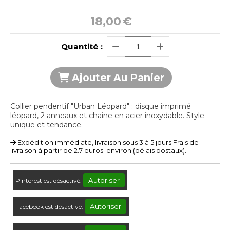
18,00
€
Quantité :
Ajouter Au Panier
Collier pendentif "Urban Léopard" : disque imprimé
léopard, 2 anneaux et chaine en acier inoxydable. Style
unique et tendance.
Expédition immédiate, livraison sous 3 à 5 jours Frais de
livraison à partir de 2.7 euros. environ (délais postaux).
Autoriser
Pinterest est désactivé.
Autoriser
Facebook est désactivé.