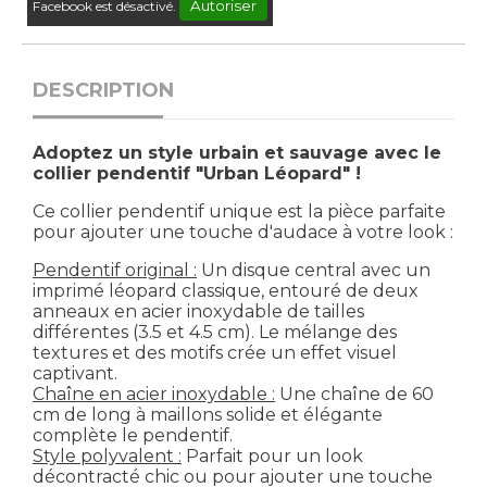
Autoriser
Facebook est désactivé.
DESCRIPTION
Adoptez un style urbain et sauvage avec le
collier pendentif "Urban Léopard" !
Ce collier pendentif unique est la pièce parfaite
pour ajouter une touche d'audace à votre look :
Pendentif original :
Un disque central avec un
imprimé léopard classique, entouré de deux
anneaux en acier inoxydable de tailles
différentes (3.5 et 4.5 cm). Le mélange des
textures et des motifs crée un effet visuel
captivant.
Chaîne en acier inoxydable :
Une chaîne de 60
cm de long à maillons solide et élégante
complète le pendentif.
Style polyvalent :
Parfait pour un look
décontracté chic ou pour ajouter une touche