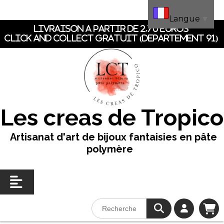
Panneau de gestion des cookies
Langue
▼
LIVRAISON A PARTIR DE 2.70 EUROS
CLICK AND COLLECT GRATUIT (dEpartement 91)
Les creas de Tropico
Artisanat d'art de bijoux fantaisies en pâte
polymère