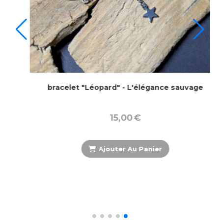
Collier Léopard et Effet Bois - Bijou Artisanal en
Argile Polymère
29,00
€
Ajouter Au Panier