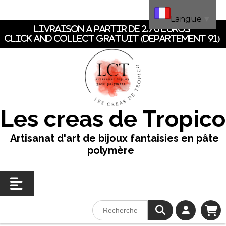
Panneau de gestion des cookies
Langue
▼
LIVRAISON A PARTIR DE 2.70 EUROS
CLICK AND COLLECT GRATUIT (dEpartement 91)
Les creas de Tropico
Artisanat d'art de bijoux fantaisies en pâte
polymère