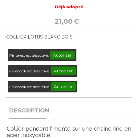
Déjà adopté
21,00
€
COLLIER LOTUS BLANC BOIS
Autoriser
Pinterest est désactivé.
Autoriser
Facebook est désactivé.
Autoriser
Facebook est désactivé.
DESCRIPTION
Collier pendentif monté sur une chaine fine en
acier inoxydable