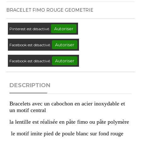
BRACELET FIMO ROUGE GEOMETRIE
Autoriser
Pinterest est désactivé.
Autoriser
Facebook est désactivé.
Autoriser
Facebook est désactivé.
DESCRIPTION
Bracelets avec un cabochon en acier inoxydable et
un motif central
la lentille est réalisée en pâte fimo ou pâte polymère
le motif imite pied de poule blanc sur fond rouge