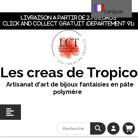
Panneau de gestion des cookies
Langue
▼
LIVRAISON A PARTIR DE 2.70 EUROS
CLICK AND COLLECT GRATUIT (dEpartement 91)
Les creas de Tropico
Artisanat d'art de bijoux fantaisies en pâte
polymère