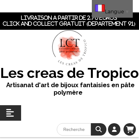
Panneau de gestion des cookies
Langue
▼
LIVRAISON A PARTIR DE 2.70 EUROS
CLICK AND COLLECT GRATUIT (dEpartement 91)
Les creas de Tropico
Artisanat d'art de bijoux fantaisies en pâte
polymère