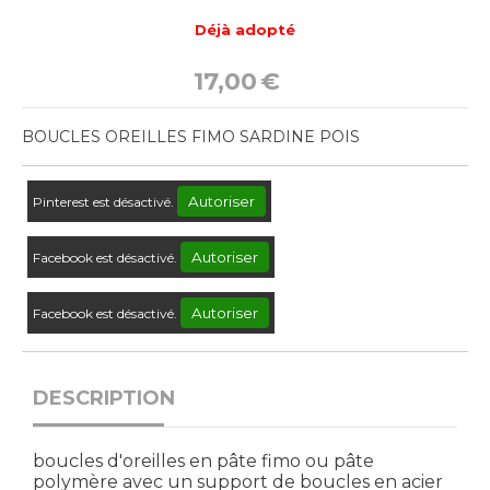
Déjà adopté
17,00
€
BOUCLES OREILLES FIMO SARDINE POIS
Autoriser
Pinterest est désactivé.
Autoriser
Facebook est désactivé.
Autoriser
Facebook est désactivé.
DESCRIPTION
boucles d'oreilles en pâte fimo ou pâte
polymère avec un support de boucles en acier