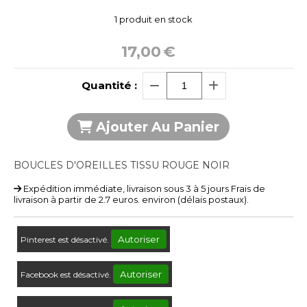
1
produit en stock
17,00
€
Quantité :
Ajouter Au Panier
BOUCLES D'OREILLES TISSU ROUGE NOIR
Expédition immédiate, livraison sous 3 à 5 jours Frais de
livraison à partir de 2.7 euros. environ (délais postaux).
Autoriser
Pinterest est désactivé.
Autoriser
Facebook est désactivé.