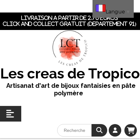
Panneau de gestion des cookies
Langue
▼
LIVRAISON A PARTIR DE 2.70 EUROS
CLICK AND COLLECT GRATUIT (dEpartement 91)
Les creas de Tropico
Artisanat d'art de bijoux fantaisies en pâte
polymère