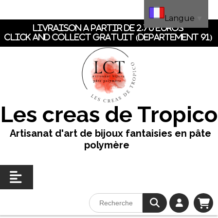
Panneau de gestion des cookies
Langue
▼
LIVRAISON A PARTIR DE 2.70 EUROS
CLICK AND COLLECT GRATUIT (dEpartement 91)
Les creas de Tropico
Artisanat d'art de bijoux fantaisies en pâte
polymère