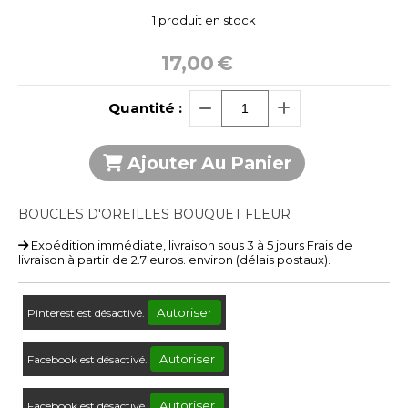
1
produit en stock
17,00
€
Quantité :
Ajouter Au Panier
BOUCLES D'OREILLES BOUQUET FLEUR
Expédition immédiate, livraison sous 3 à 5 jours Frais de
livraison à partir de 2.7 euros. environ (délais postaux).
Autoriser
Pinterest est désactivé.
Autoriser
Facebook est désactivé.
Autoriser
Facebook est désactivé.