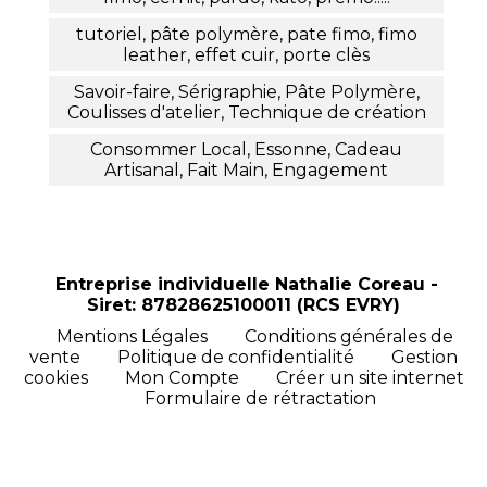
tutoriel, pâte polymère, pate fimo, fimo
leather, effet cuir, porte clès
Savoir-faire, Sérigraphie, Pâte Polymère,
Coulisses d'atelier, Technique de création
Consommer Local, Essonne, Cadeau
Artisanal, Fait Main, Engagement
Entreprise individuelle Nathalie Coreau -
Siret: 87828625100011 (RCS EVRY)
Mentions Légales
Conditions générales de
vente
Politique de confidentialité
Gestion
cookies
Mon Compte
Créer un site internet
Formulaire de rétractation