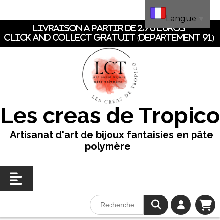
Panneau de gestion des cookies
Langue
▼
LIVRAISON A PARTIR DE 2.70 EUROS
CLICK AND COLLECT GRATUIT (dEpartement 91)
Les creas de Tropico
Artisanat d'art de bijoux fantaisies en pâte
polymère